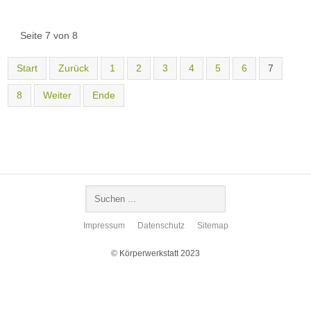
Seite 7 von 8
Start
Zurück
1
2
3
4
5
6
7
8
Weiter
Ende
Impressum
Datenschutz
Sitemap
© Körperwerkstatt 2023