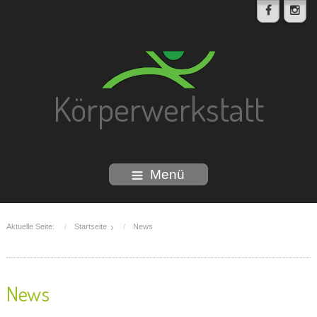
Körperwerkstatt
Menü
Aktuelle Seite:
Startseite
News
News