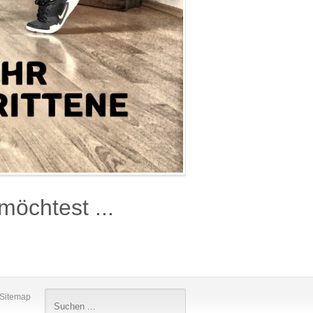
öchtest ...
Sitemap