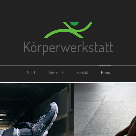
Körperwerkstatt
Start
Über mich
Kontakt
News