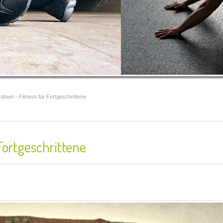
down - Fitness für Fortgeschrittene
Fortgeschrittene