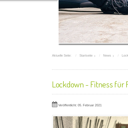
Aktuelle Seite:
Startseite
News
Lock
Lockdown - Fitness für 
Veröffentlicht: 05. Februar 2021